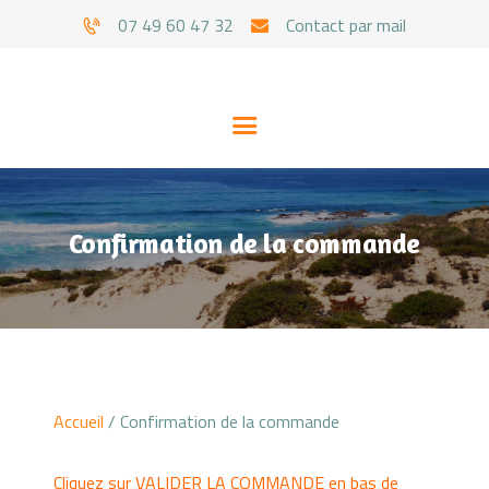
07 49 60 47 32
Contact par mail
Confirmation de la commande
CYNTHIA
SOINS
Accueil
/ Confirmation de la commande
GUIDANCES
Cliquez sur VALIDER LA COMMANDE en bas de