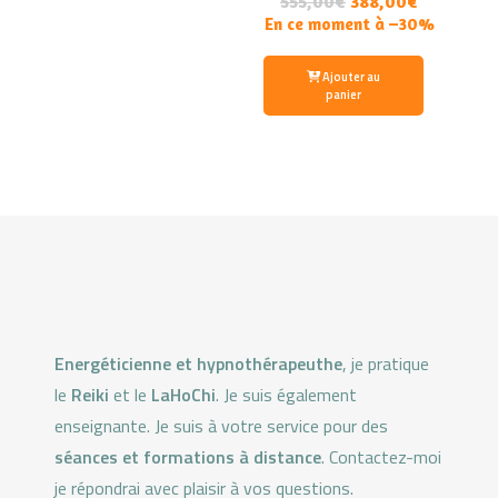
555,00
€
388,00€
En ce moment à –30%
Ajouter au
panier
Energéticienne et hypnothérapeuthe
, je pratique
le
Reiki
et le
LaHoChi
. Je suis également
enseignante. Je suis à votre service pour des
séances et formations à distance
. Contactez-moi
je répondrai avec plaisir à vos questions.