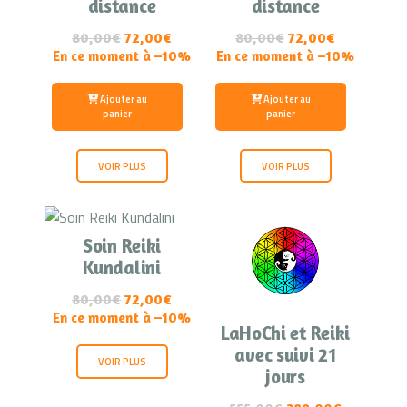
distance
distance
80,00
€
72,00€
80,00
€
72,00€
En ce moment à –10%
En ce moment à –10%
Ajouter au
Ajouter au
panier
panier
VOIR PLUS
VOIR PLUS
Soin Reiki
Kundalini
80,00
€
72,00€
En ce moment à –10%
LaHoChi et Reiki
avec suivi 21
VOIR PLUS
jours