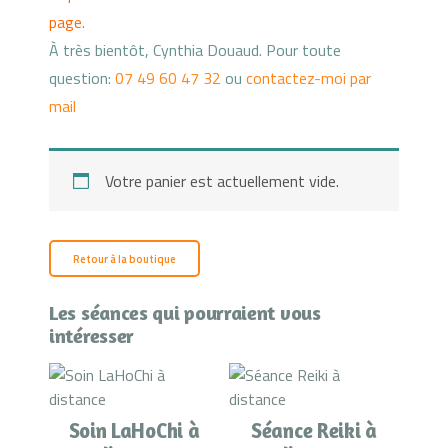
FORMATIONS
page.
BLOG
À très bientôt, Cynthia Douaud. Pour toute
AVIS
question:
07 49 60 47 32
ou
contactez-moi par
mail
Votre panier est actuellement vide.
Retour à la boutique
Les séances qui pourraient vous
intéresser
Soin LaHoChi à
Séance Reiki à