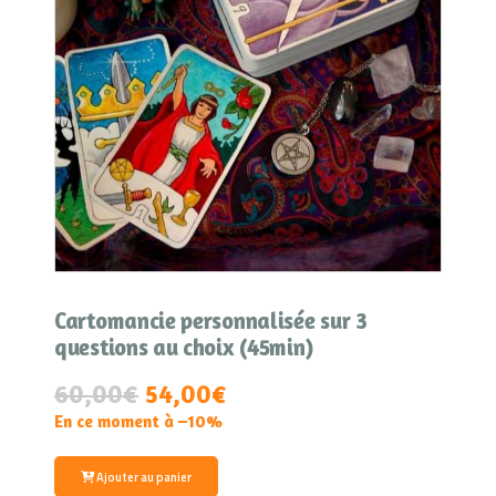
Cartomancie personnalisée sur 3
questions au choix (45min)
60,00
€
54,00€
En ce moment à –10%
Ajouter au panier