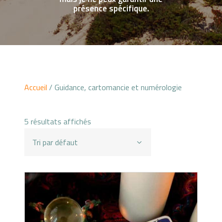
FORMATIONS
présence spécifique.
BLOG
AVIS
Accueil
/ Guidance, cartomancie et numérologie
5 résultats affichés