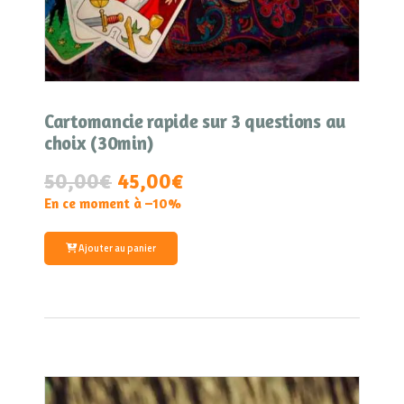
Cartomancie rapide sur 3 questions au
choix (30min)
50,00
€
45,00€
En ce moment à –10%
Ajouter au panier