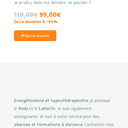
ai-je vécu dans ma dernière vie passée ?
110,00
€
99,00€
En ce moment à –10%
Ajouter au panier
Energéticienne et hypnothérapeuthe
, je pratique
le
Reiki
et le
LaHoChi
. Je suis également
enseignante. Je suis à votre service pour des
séances et formations à distance
. Contactez-moi