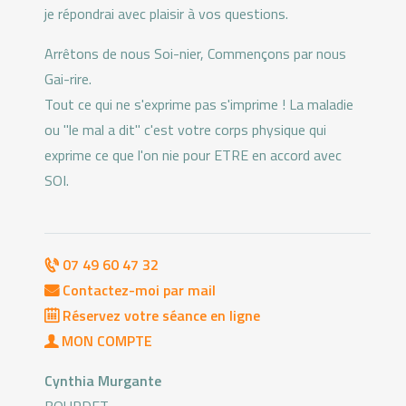
je répondrai avec plaisir à vos questions.
Arrêtons de nous Soi-nier, Commençons par nous
Gai-rire.
Tout ce qui ne s'exprime pas s'imprime ! La maladie
ou "le mal a dit" c'est votre corps physique qui
exprime ce que l'on nie pour ETRE en accord avec
SOI.
07 49 60 47 32
Contactez-moi par mail
Réservez votre séance en ligne
MON COMPTE
Cynthia Murgante
BOURDET